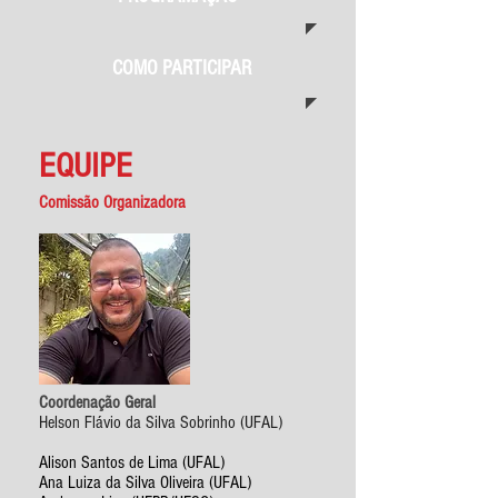
COMO PARTICIPAR
EQUIPE
Comissão Organizadora
Coordenação Geral
Helson Flávio da Silva Sobrinho (UFAL)
Alison Santos de Lima (UFAL)
Ana Luiza da Silva Oliveira (UFAL)