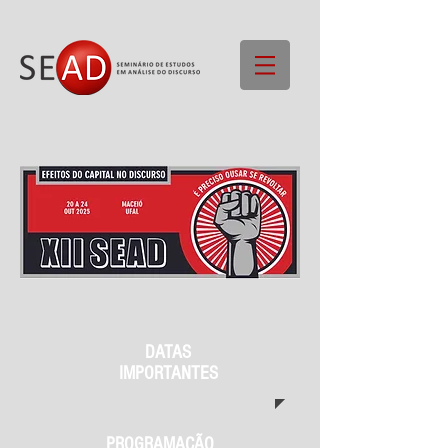
DATAS
IMPORTANTES
PROGRAMAÇÃO