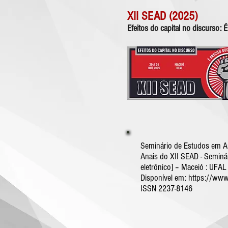
XII SEAD (2025)
Efeitos do capital no discurso: É
Seminário de Estudos em Aná
Anais do XII
SEAD - Seminár
eletrônico] – Maceió : UFAL 
Disponível em: https://www
ISSN 2237-8146