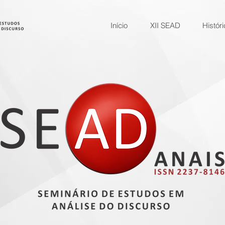
Início
XII SEAD
Históri