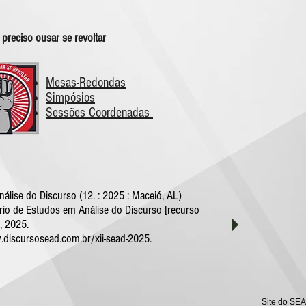
 preciso ousar se revoltar
Mesas-Redondas
Simpósios
Sessões Coordenadas
lise do Discurso (12. : 2025 : Maceió, AL)
io de Estudos em Análise do Discurso [recurso
, 2025.
.discursosead.com.br/xii-sead-2025.
Site do SE