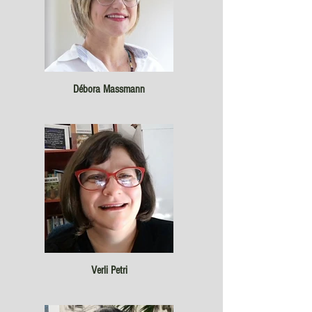
Débora Massmann
Verli Petri