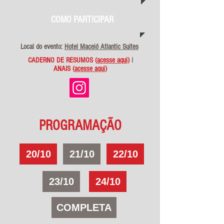
COMO PARTICIPAR
Local do evento:
Hotel Maceió Atlantic Suites
CADERNO DE RESUMOS (
acesse aqui
)
I
ANAIS (
acesse aqui
)
PROGRAMAÇÃO
20/10
21/10
22/10
23/10
24/10
COMPLETA