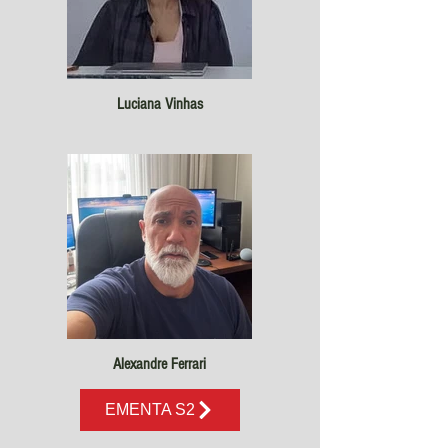
Luciana Vinhas
Alexandre Ferrari
EMENTA S2