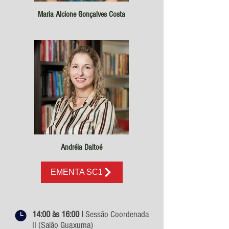
Maria Alcione Gonçalves Costa
Andréia Daltoé
EMENTA SC1
14:00 às 16:00 I
Sessão Coordenada
II (Salão Guaxuma)