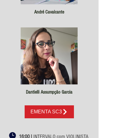
André Cavalcante
Dantielli Assumpção Garcia
EMENTA SC3
16:00 I
INTERVALO com VIOLINISTA