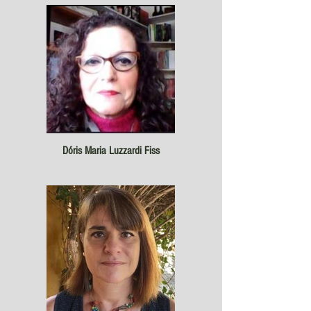
Dóris Maria Luzzardi Fiss