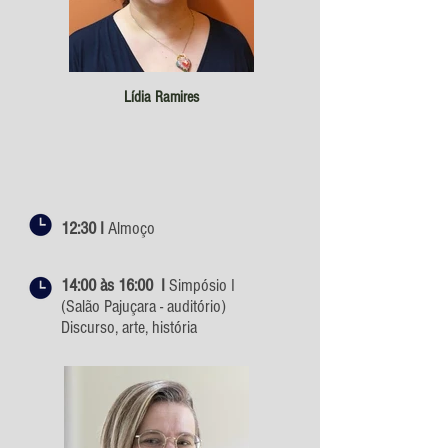
Lídia Ramires
12:30 I
Almoço
14:00 às 16:00 I
Simpósio I
(Salão Pajuçara - auditório)
Discurso, arte, história