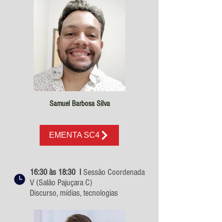
Samuel Barbosa Silva
EMENTA SC4
16:30 às 18:30 I
Sessão Coordenada
V (Salão Pajuçara C)
Discurso, mídias, tecnologias