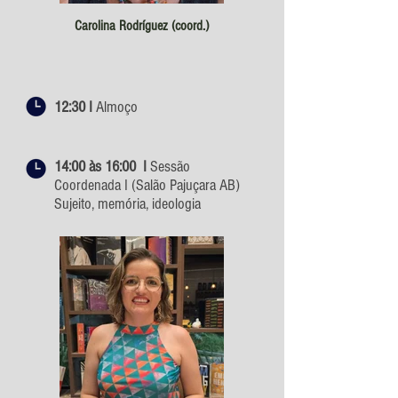
Carolina Rodríguez (coord.)
12:30 I
Almoço
14:00 às 16:00 I
Sessão
Coordenada I (Salão Pajuçara AB)
Sujeito, memória, ideologia