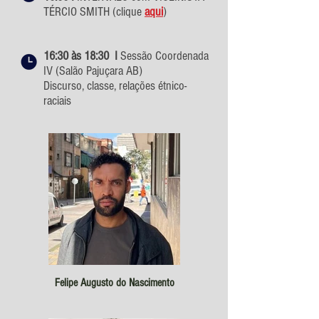
TÉRCIO SMITH (clique
aqui
)
16:30 às 18:30 I
Sessão Coordenada
IV (Salão Pajuçara AB)
Discurso, classe, relações étnico-
raciais
Felipe Augusto do Nascimento