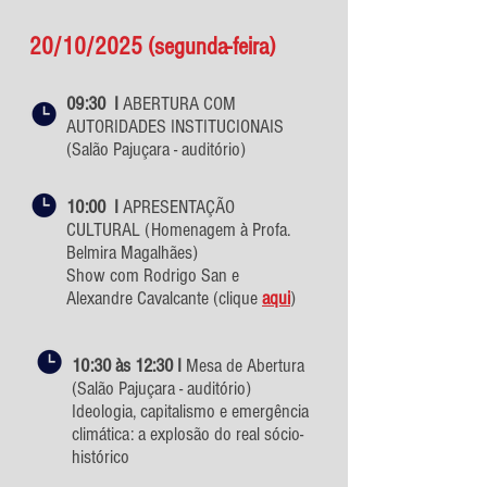
20/10/2025 (segunda-feira)
09:30 I
ABERTURA COM
AUTORIDADES INSTITUCIONAIS
(Salão Pajuçara - auditório)
10:00 I
APRESENTAÇÃO
CULTURAL (Homenagem à Profa.
Belmira Magalhães)
Show com Rodrigo San e
Alexandre Cavalcante (clique
aqui
)
10:30 às 12:30 I
Mesa de Abertura
(Salão Pajuçara - auditório)
Ideologia, capitalismo e emergência
climática: a explosão do real sócio-
histórico