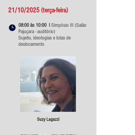
21/10/2025 (terça-feira)
08:00 às 10:00 I
Simpósio
III (Salão
Pajuçara - auditório)
Sujeito, ideologias e lutas de
deslocamento
Suzy Lagazzi