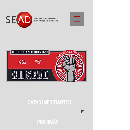
DATAS IMPORTANTES
INSCRIÇÃO