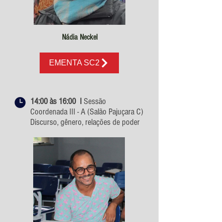
Nádia Neckel
EMENTA SC2
14:00 às 16:00 I
Sessão
Coordenada III - A (Salão Pajuçara C)
Discurso, gênero, relações de poder