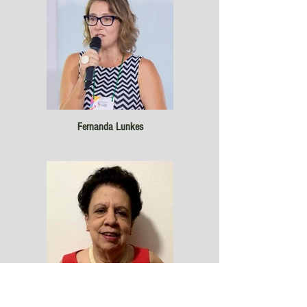
Fernanda Lunkes
Tânia Clemente