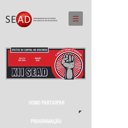
COMO P
ARTICIPAR
PROGRAMAÇÃO